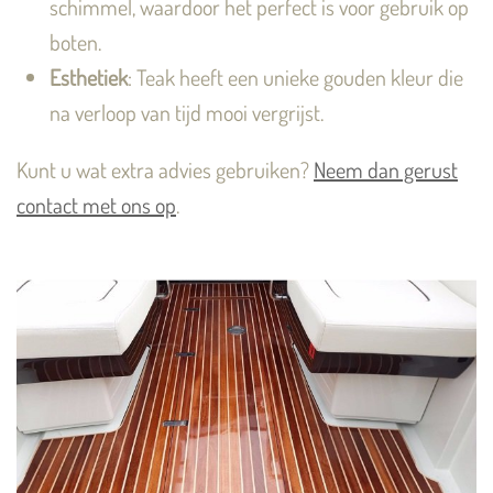
schimmel, waardoor het perfect is voor gebruik op
boten.
Esthetiek
: Teak heeft een unieke gouden kleur die
na verloop van tijd mooi vergrijst.
Kunt u wat extra advies gebruiken?
Neem dan gerust
contact met ons op
.