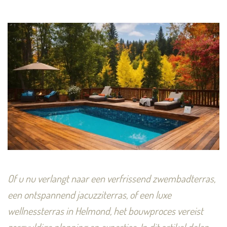
Of u nu verlangt naar een verfrissend zwembadterras,
een ontspannend jacuzziterras, of een luxe
wellnessterras in Helmond, het bouwproces vereist
zorgvuldige planning en expertise. In dit artikel delen