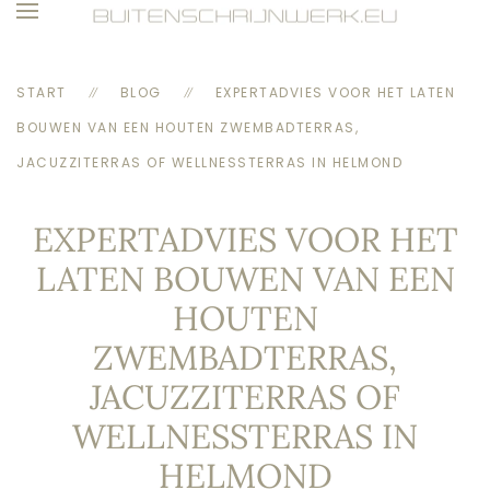
Skip to main content
START
BLOG
EXPERTADVIES VOOR HET LATEN
BOUWEN VAN EEN HOUTEN ZWEMBADTERRAS,
JACUZZITERRAS OF WELLNESSTERRAS IN HELMOND
EXPERTADVIES VOOR HET
LATEN BOUWEN VAN EEN
HOUTEN
ZWEMBADTERRAS,
JACUZZITERRAS OF
WELLNESSTERRAS IN
HELMOND