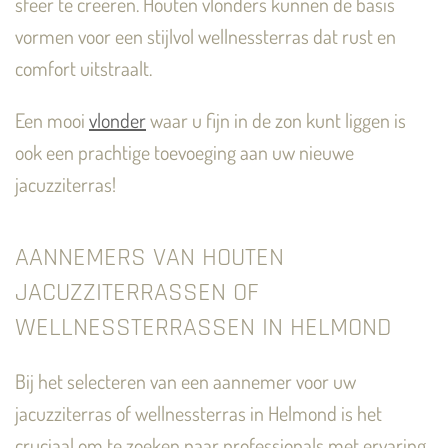
sfeer te creëren. Houten vlonders kunnen de basis
vormen voor een stijlvol wellnessterras dat rust en
comfort uitstraalt.
Een mooi
vlonder
waar u fijn in de zon kunt liggen is
ook een prachtige toevoeging aan uw nieuwe
jacuzziterras!
AANNEMERS VAN HOUTEN
JACUZZITERRASSEN OF
WELLNESSTERRASSEN IN HELMOND
Bij het selecteren van een aannemer voor uw
jacuzziterras of wellnessterras in Helmond is het
cruciaal om te zoeken naar professionals met ervaring