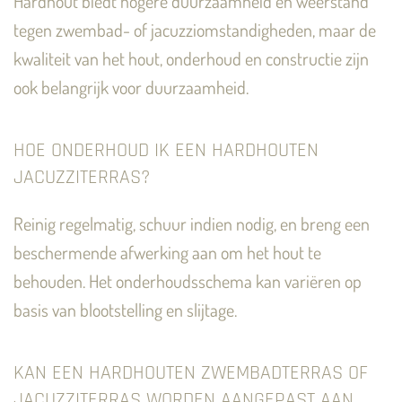
Hardhout biedt hogere duurzaamheid en weerstand
tegen zwembad- of jacuzziomstandigheden, maar de
kwaliteit van het hout, onderhoud en constructie zijn
ook belangrijk voor duurzaamheid.
HOE ONDERHOUD IK EEN HARDHOUTEN
JACUZZITERRAS?
Reinig regelmatig, schuur indien nodig, en breng een
beschermende afwerking aan om het hout te
behouden. Het onderhoudsschema kan variëren op
basis van blootstelling en slijtage.
KAN EEN HARDHOUTEN ZWEMBADTERRAS OF
JACUZZITERRAS WORDEN AANGEPAST AAN