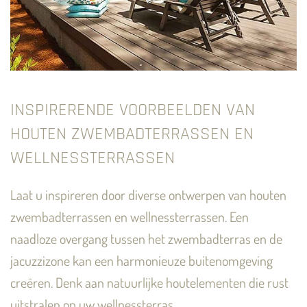
INSPIRERENDE VOORBEELDEN VAN
HOUTEN ZWEMBADTERRASSEN EN
WELLNESSTERRASSEN
Laat u inspireren door diverse ontwerpen van houten
zwembadterrassen en wellnessterrassen. Een
naadloze overgang tussen het zwembadterras en de
jacuzzizone kan een harmonieuze buitenomgeving
creëren. Denk aan natuurlijke houtelementen die rust
uitstralen op uw wellnessterras.