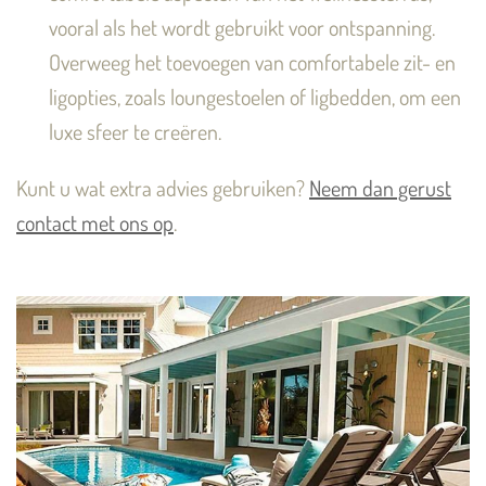
vooral als het wordt gebruikt voor ontspanning.
Overweeg het toevoegen van comfortabele zit- en
ligopties, zoals loungestoelen of ligbedden, om een
luxe sfeer te creëren.
Kunt u wat extra advies gebruiken?
Neem dan gerust
contact met ons op
.