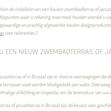
ien de installatie van een houten zwembadterras of jacuzzi
dachtspunten waar u rekening mee moet houden voordat u uw
ogwaardige en prachtig afgewerkte houten designproducten v
en
voor referenties.)
 EEN NIEUW ZWEMBADTERRAS OF JA
acuzziterras of in Brussel zijn er diverse overwegingen die 
e terrassen vaak worden blootgesteld aan water. Overweeg ook
matige afdichting en inspectie, om de levensduur van uw w
rras of jacuzziterras in Brussel zijn de keuzes voor geschi