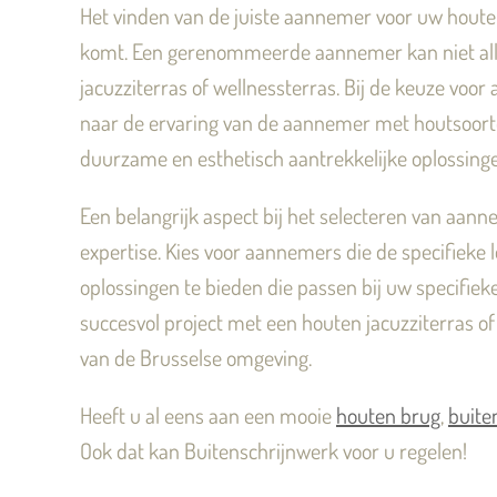
Het vinden van de juiste aannemer voor uw houten 
komt. Een gerenommeerde aannemer kan niet allee
jacuzziterras of wellnessterras. Bij de keuze voo
naar de ervaring van de aannemer met houtsoorten
duurzame en esthetisch aantrekkelijke oplossing
Een belangrijk aspect bij het selecteren van aann
expertise. Kies voor aannemers die de specifieke 
oplossingen te bieden die passen bij uw specifiek
succesvol project met een houten jacuzziterras of
van de Brusselse omgeving.
Heeft u al eens aan een mooie
houten brug
,
buite
Ook dat kan Buitenschrijnwerk voor u regelen!