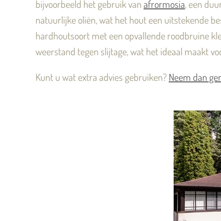
bijvoorbeeld het gebruik van
afrormosia
, een duu
natuurlijke oliën, wat het hout een uitstekende b
hardhoutsoort met een opvallende roodbruine kleu
weerstand tegen slijtage, wat het ideaal maakt v
Kunt u wat extra advies gebruiken?
Neem dan ger