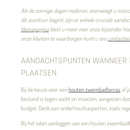
Als de zonnige dagen naderen, overweegt u missch
dit avontuur begint, zijn er enkele cruciale aan
Homepagina
leest u meer over onze bijzonder ho
onze klanten te waarborgen kunt u ons
contacter
AANDACHTSPUNTEN WANNEER U
PLAATSEN
Bij de keuze voor een
houten zwembadterras
of j
bestand is tegen vocht en insecten, aangezien dez
budget. Denk aan onderhoudsaspecten, zoals regel
Bij het laten aanleggen van een houten zwembadte