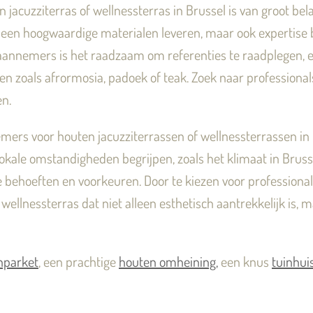
jacuzziterras of wellnessterras in Brussel is van groot bela
n hoogwaardige materialen leveren, maar ook expertise bi
r aannemers is het raadzaam om referenties te raadplegen, 
 zoals afrormosia, padoek of teak. Zoek naar professional
en.
emers voor houten jacuzziterrassen of wellnessterrassen in 
lokale omstandigheden begrijpen, zoals het klimaat in Bruss
e behoeften en voorkeuren. Door te kiezen voor professional
 wellnessterras dat niet alleen esthetisch aantrekkelijk is,
nparket
, een prachtige
houten omheining,
een knus
tuinhui