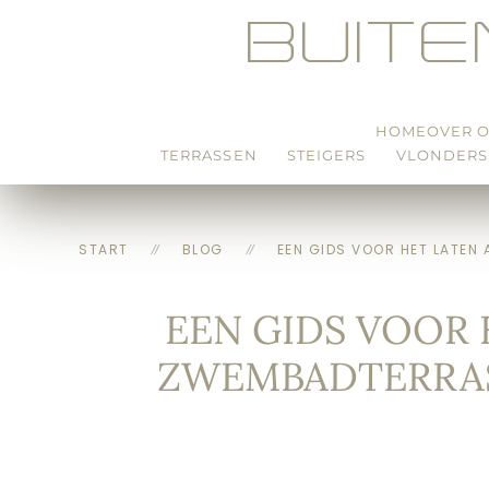
BUIT
Skip to main content
HOME
OVER 
TERRASSEN
STEIGERS
VLONDERS
START
BLOG
EEN GIDS VOOR HET LATEN
EEN GIDS VOOR
ZWEMBADTERRAS,