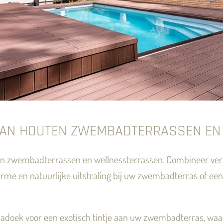
 VAN HOUTEN ZWEMBADTERRASSEN E
uten zwembadterrassen en wellnessterrassen. Combineer ve
rme en natuurlijke uitstraling bij uw zwembadterras of een
doek voor een exotisch tintje aan uw zwembadterras, waar