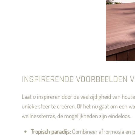
INSPIRERENDE VOORBEELDEN
Laat u inspireren door de veelzijdigheid van ho
unieke sfeer te creëren. Of het nu gaat om een wa
wellnessterras, de mogelijkheden zijn eindeloos.
Tropisch paradijs:
Combineer afrormosia en pa