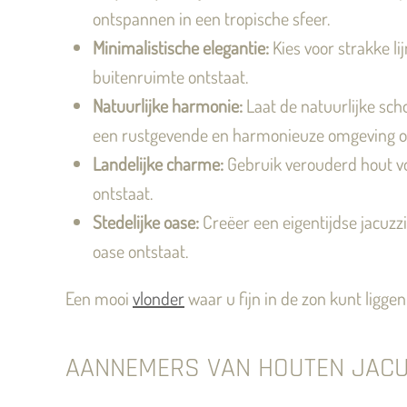
ontspannen in een tropische sfeer.
Minimalistische elegantie:
Kies voor strakke li
buitenruimte ontstaat.
Natuurlijke harmonie:
Laat de natuurlijke sc
een rustgevende en harmonieuze omgeving on
Landelijke charme:
Gebruik verouderd hout vo
ontstaat.
Stedelijke oase:
Creëer een eigentijdse jacuz
oase ontstaat.
Een mooi
vlonder
waar u fijn in de zon kunt ligge
AANNEMERS VAN HOUTEN JACU