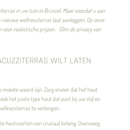
terras in uw tuin in Brussel. Maar voordat u aan
 nieuwe wellnessterras laat aanleggen.
Op onze
oor realistische prijzen.
(Om de privacy van
CUZZITERRAS WILT LATEN
de moeite waard zijn. Zorg ervoor dat het hout
 het juiste type hout dat past bij uw stijl en
ellnessterras te verlengen.
kte houtsoorten van cruciaal belang. Overweeg