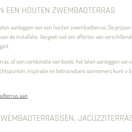
AN EEN HOUTEN ZWEMBADTERRAS
et laten aanleggen van een houten zwembadterras. De prijzen
van de installatie. Vergeet niet om offertes van verschillen
gint.
ras, of een combinatie van beide, het laten aanleggen van 
andachtspunten, inspiratie en betrouwbare aannemers kunt u
adterras aan
 ZWEMBADTERRASSEN, JACUZZITERR