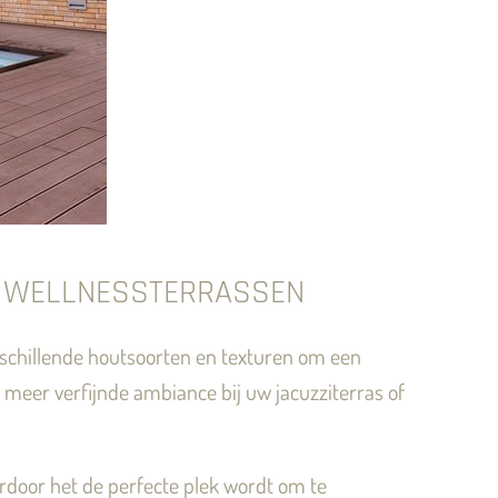
N WELLNESSTERRASSEN
rschillende houtsoorten en texturen om een
 meer verfijnde ambiance bij uw jacuzziterras of
door het de perfecte plek wordt om te