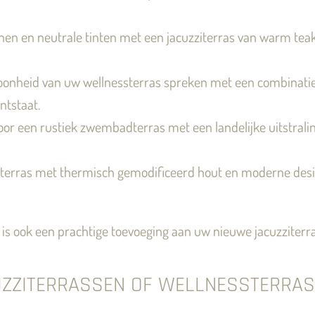
jnen en neutrale tinten met een jacuzziterras van warm teakh
hoonheid van uw wellnessterras spreken met een combinati
tstaat.
or een rustiek zwembadterras met een landelijke uitstrali
ziterras met thermisch gemodificeerd hout en moderne desi
n is ook een prachtige toevoeging aan uw nieuwe jacuzziterra
ZZITERRASSEN OF WELLNESSTERRAS