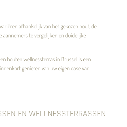
 variëren afhankelijk van het gekozen hout, de
de aannemers te vergelijken en duidelijke
een houten wellnessterras in Brussel is een
 binnenkort genieten van uw eigen oase van
ASSEN EN WELLNESSTERRASSEN