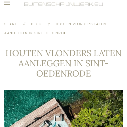
Skip to main content
START
BLOG
HOUTEN VLONDERS LATEN
AANLEGGEN IN SINT-OEDENRODE
HOUTEN VLONDERS LATEN
AANLEGGEN IN SINT-
OEDENRODE