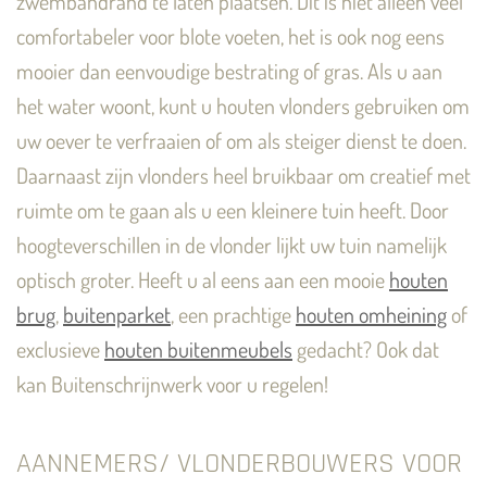
zwembandrand te laten plaatsen. Dit is niet alleen veel
comfortabeler voor blote voeten, het is ook nog eens
mooier dan eenvoudige bestrating of gras. Als u aan
het water woont, kunt u houten vlonders gebruiken om
uw oever te verfraaien of om als steiger dienst te doen.
Daarnaast zijn vlonders heel bruikbaar om creatief met
ruimte om te gaan als u een kleinere tuin heeft. Door
hoogteverschillen in de vlonder lijkt uw tuin namelijk
optisch groter. Heeft u al eens aan een mooie
houten
brug
,
buitenparket
, een prachtige
houten omheining
of
exclusieve
houten buitenmeubels
gedacht? Ook dat
kan Buitenschrijnwerk voor u regelen!
AANNEMERS/ VLONDERBOUWERS VOOR