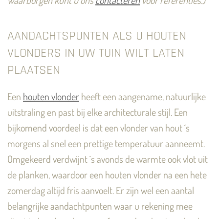
waarborgen kunt u ons
contacteren
voor referenties.)
AANDACHTSPUNTEN ALS U HOUTEN
VLONDERS IN UW TUIN WILT LATEN
PLAATSEN
Een
houten vlonder
heeft een aangename, natuurlijke
uitstraling en past bij elke architecturale stijl. Een
bijkomend voordeel is dat een vlonder van hout ´s
morgens al snel een prettige temperatuur aanneemt.
Omgekeerd verdwijnt ´s avonds de warmte ook vlot uit
de planken, waardoor een houten vlonder na een hete
zomerdag altijd fris aanvoelt. Er zijn wel een aantal
belangrijke aandachtpunten waar u rekening mee