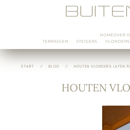
BUIT
Skip to main content
HOME
OVER 
TERRASSEN
STEIGERS
VLONDERS
START
BLOG
HOUTEN VLONDERS LATEN P
HOUTEN VLO