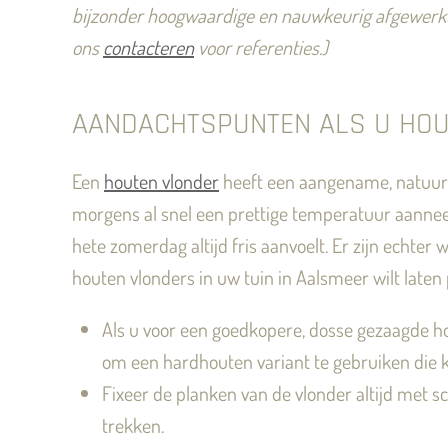
bijzonder hoogwaardige en nauwkeurig afgewerkt
ons
contacteren
voor referenties.)
AANDACHTSPUNTEN ALS U HOUT
Een
houten vlonder
heeft een aangename, natuurlijk
morgens al snel een prettige temperatuur aannee
hete zomerdag altijd fris aanvoelt. Er zijn echte
houten vlonders in uw tuin in Aalsmeer wilt laten
Als u voor een goedkopere, dosse gezaagde hou
om een hardhouten variant te gebruiken die k
Fixeer de planken van de vlonder altijd met sc
trekken.