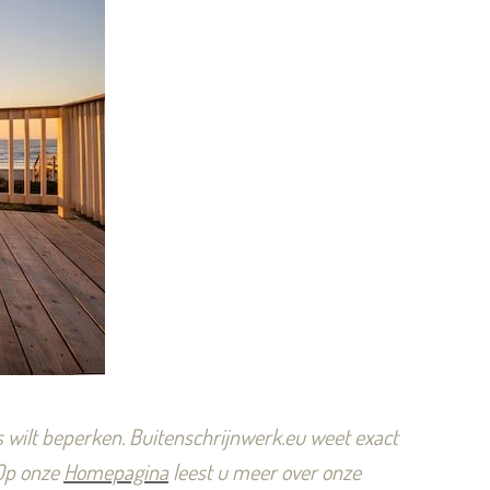
s wilt beperken.
Buitenschrijnwerk.eu weet exact
 Op onze
Homepagina
leest u meer over onze