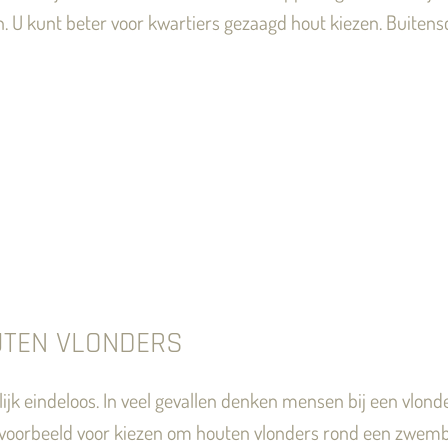
jn. U kunt beter voor kwartiers gezaagd hout kiezen. Buite
UTEN VLONDERS
jk eindeloos. In veel gevallen denken mensen bij een vlond
bijvoorbeeld voor kiezen om houten vlonders rond een zwemban