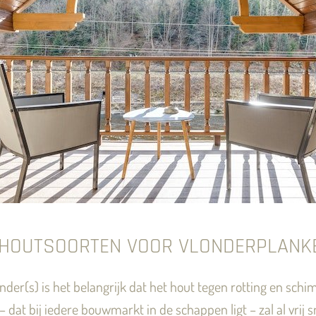
 HOUTSOORTEN VOOR VLONDERPLANK
der(s) is het belangrijk dat het hout tegen rotting en schi
– dat bij iedere bouwmarkt in de schappen ligt – zal al vri