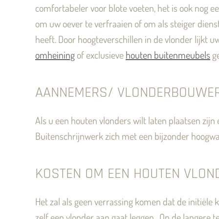
comfortabeler voor blote voeten, het is ook nog 
om uw oever te verfraaien of om als steiger diens
heeft. Door hoogteverschillen in de vlonder lijkt 
omheining
of exclusieve
houten buitenmeubels
ge
AANNEMERS/ VLONDERBOUWER
Als u een houten vlonders wilt laten plaatsen zi
Buitenschrijnwerk zich met een bijzonder hoogwaa
KOSTEN OM EEN HOUTEN VLOND
Het zal als geen verrassing komen dat de initiële
zelf een vlonder aan gaat leggen. Op de langere 