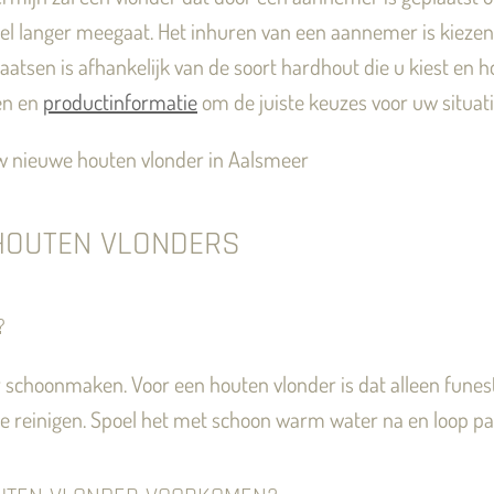
el langer meegaat. Het inhuren van een aannemer is kiezen
aatsen is afhankelijk van de soort hardhout die u kiest en 
en en
productinformatie
om de juiste keuzes voor uw situat
uw nieuwe houten vlonder in Aalsmeer
 HOUTEN VLONDERS
?
 schoonmaken. Voor een houten vlonder is dat alleen funes
te reinigen. Spoel het met schoon warm water na en loop pas