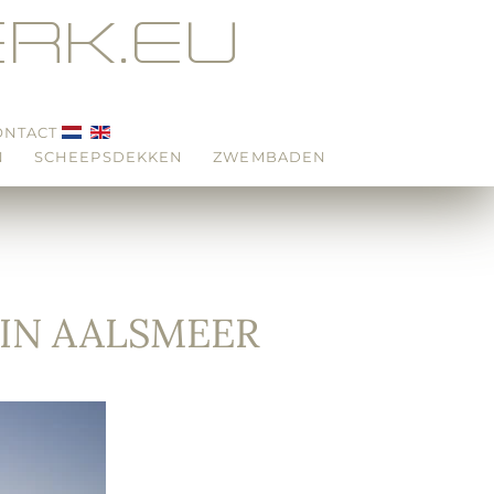
RK.EU
ONTACT
N
SCHEEPSDEKKEN
ZWEMBADEN
IN AALSMEER