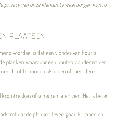
e privacy van onze klanten te waarborgen kunt u
EN PLAATSEN
komend voordeel is dat een vlonder van hout ´s
 de planken, waardoor een houten vlonder na een
g mee dient te houden als u een of meerdere
:
l kromtrekken of scheuren laten zien. Het is beter
t voorkomt dat de planken teveel gaan krimpen en