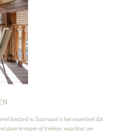
EN
mmel bestand is. Daarnaast is het essentieel dat
j snel gaan krimpen of trekken, waardoor uw