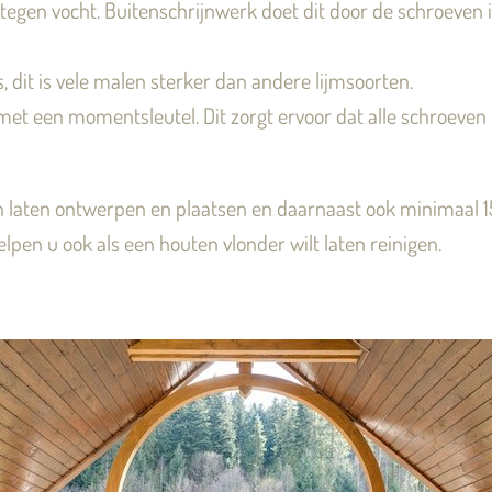
tegen vocht. Buitenschrijnwerk doet dit door de schroeven i
 dit is vele malen sterker dan andere lijmsoorten.
met een momentsleutel. Dit zorgt ervoor dat alle schroeven
aten ontwerpen en plaatsen en daarnaast ook minimaal 15 ja
lpen u ook als een houten vlonder wilt laten reinigen.