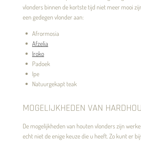
vlonders binnen de kortste tijd niet meer mooi zi
een gedegen vlonder aan:
Afrormosia
Afzelia
Iroko
Padoek
Ipe
Natuurgekapt teak
MOGELIJKHEDEN VAN HARDHO
De mogelijkheden van houten vlonders zijn werkeli
echt niet de enige keuze die u heeft. Zo kunt er 