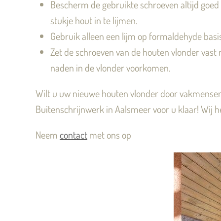
Bescherm de gebruikte schroeven altijd goed 
stukje hout in te lijmen.
Gebruik alleen een lijm op formaldehyde basis,
Zet de schroeven van de houten vlonder vast 
naden in de vlonder voorkomen.
Wilt u uw nieuwe houten vlonder door vakmensen l
Buitenschrijnwerk in Aalsmeer voor u klaar! Wij he
Neem
contact
met ons op