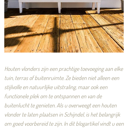
Houten vlonders zijn een prachtige toevoeging aan elke
tuin, terras of buitenruimte. Ze bieden niet alleen een
stijlvolle en natuurlijke uitstraling, maar ook een
functionele plek om te ontspannen en van de
buitenlucht te genieten. Als u overweegt een houten
vlonder te laten plaatsen in Schijndel, is het belangrijk
om goed voorbereid te zijn. In dit blogartikel vindt u een