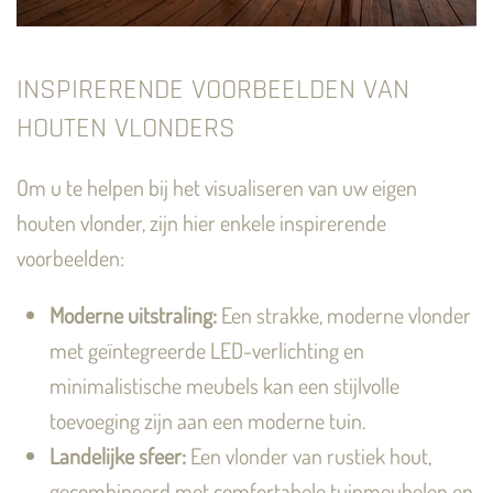
INSPIRERENDE VOORBEELDEN VAN
HOUTEN VLONDERS
Om u te helpen bij het visualiseren van uw eigen
houten vlonder, zijn hier enkele inspirerende
voorbeelden:
Moderne uitstraling:
Een strakke, moderne vlonder
met geïntegreerde LED-verlichting en
minimalistische meubels kan een stijlvolle
toevoeging zijn aan een moderne tuin.
Landelijke sfeer:
Een vlonder van rustiek hout,
gecombineerd met comfortabele tuinmeubelen en