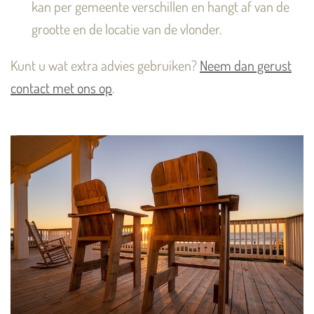
kan per gemeente verschillen en hangt af van de
grootte en de locatie van de vlonder.
Kunt u wat extra advies gebruiken?
Neem dan gerust
contact met ons op
.