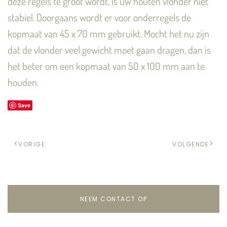
deze regels te groot wordt, is uw houten vlonder niet
stabiel. Doorgaans wordt er voor onderregels de
kopmaat van 45 x 70 mm gebruikt. Mocht het nu zijn
dat de vlonder veel gewicht moet gaan dragen, dan is
het beter om een kopmaat van 50 x 100 mm aan te
houden.
Save
VORIGE
VOLGENDE
NEEM CONTACT OP