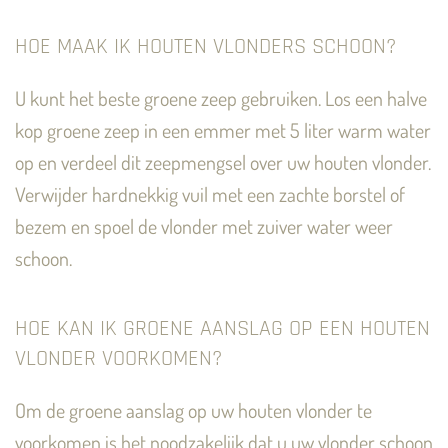
HOE MAAK IK HOUTEN VLONDERS SCHOON?
U kunt het beste groene zeep gebruiken. Los een halve
kop groene zeep in een emmer met 5 liter warm water
op en verdeel dit zeepmengsel over uw houten vlonder.
Verwijder hardnekkig vuil met een zachte borstel of
bezem en spoel de vlonder met zuiver water weer
schoon.
HOE KAN IK GROENE AANSLAG OP EEN HOUTEN
VLONDER VOORKOMEN?
Om de groene aanslag op uw houten vlonder te
voorkomen is het noodzakelijk dat u uw vlonder schoon