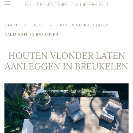
Skip to main content
START
BLOG
HOUTEN VLONDER LATEN
AANLEGGEN IN BREUKELEN
HOUTEN VLONDER LATEN
AANLEGGEN IN BREUKELEN