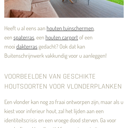
Heeft u al eens aan
houten tuinschermen
,
een
spaterras
, een
houten carport
of een
mooi
dakterras
gedacht? Ook dat kan
Buitenschrijnwerk vakkundig voor u aanleggen!
VOORBEELDEN VAN GESCHIKTE
HOUTSOORTEN VOOR VLONDERPLANKEN
Een vlonder kan nog zo fraai ontworpen zijn, maar als u
kiest voor inferieur hout, zal het lijden aan een
identiteitscrisis en een vroege dood sterven. Ga voor