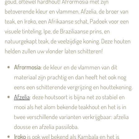
goud, oftewel hardhout! Afrormosia met zijn
betoverende kleur en vlammen, Afzelia, de broer van
teak, en Iroko, een Afrikaanse schat, Padoek voor een
visuele tinteling, Ipe, de Braziliaanse prins, en
natuurgekapt teak, de veelzijdige koning. Deze houten
helden zullen uw vlonder laten schitteren!
Afrormosia
: de kleur en de vlammen van dit
materiaal zijn prachtig en dan heeft het ook nog
eens een schitterende vergrijzing en houttekening.
Afzelia
: deze houtsoort is bijna net zo stabiel en
mooi als het alom bekende teakhout en het is in
twee verschillende varianten verkrijgbaar: afzelia
dousse en afzelia passiloba.
Iroko
is ook wel bekend als Kambala en het is