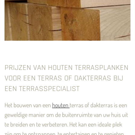
PRIJZEN VAN HOUTEN TERRASPLANKEN
VOOR EEN TERRAS OF DAKTERRAS BIJ
EEN TERRASSPECIALIST
Het bouwen van een
houten
terras of dakterras is een
geweldige manier om de buitenruimte van uw huis uit
te breiden en te verbeteren. Het kan een ideale plek
zijn om te ontspannen, te entertainen en te genieten