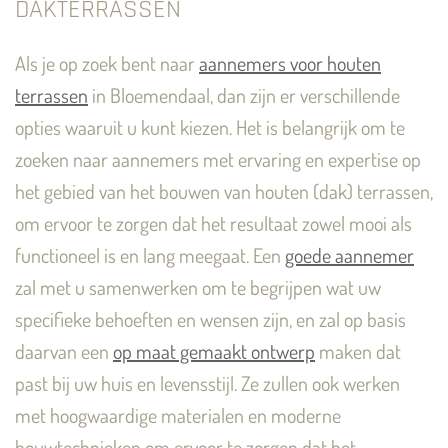
DAKTERRASSEN
Als je op zoek bent naar
aannemers voor houten
terrassen
in Bloemendaal, dan zijn er verschillende
opties waaruit u kunt kiezen. Het is belangrijk om te
zoeken naar aannemers met ervaring en expertise op
het gebied van het bouwen van houten (dak) terrassen,
om ervoor te zorgen dat het resultaat zowel mooi als
functioneel is en lang meegaat. Een
goede aannemer
zal met u samenwerken om te begrijpen wat uw
specifieke behoeften en wensen zijn, en zal op basis
daarvan een
op maat gemaakt ontwerp
maken dat
past bij uw huis en levensstijl. Ze zullen ook werken
met hoogwaardige materialen en moderne
bouwtechnieken om ervoor te zorgen dat het