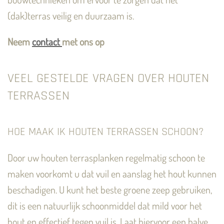
(dak)terras veilig en duurzaam is.
Neem
contact
met ons op
VEEL GESTELDE VRAGEN OVER HOUTEN
TERRASSEN
HOE MAAK IK HOUTEN TERRASSEN SCHOON?
Door uw houten terrasplanken regelmatig schoon te
maken voorkomt u dat vuil en aanslag het hout kunnen
beschadigen. U kunt het beste groene zeep gebruiken,
dit is een natuurlijk schoonmiddel dat mild voor het
hout en effectief tegen vuil is. Laat hiervoor een halve