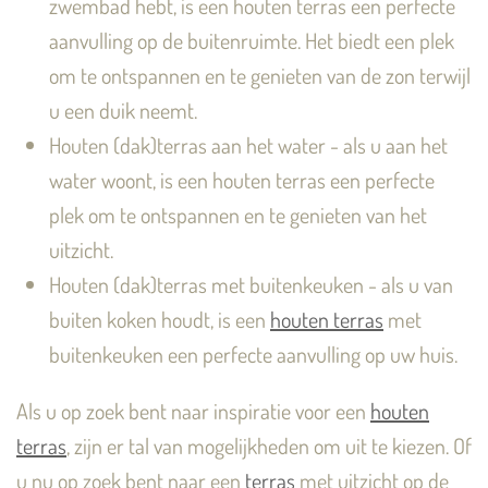
zwembad hebt, is een houten terras een perfecte
aanvulling op de buitenruimte. Het biedt een plek
om te ontspannen en te genieten van de zon terwijl
u een duik neemt.
Houten (dak)terras aan het water - als u aan het
water woont, is een houten terras een perfecte
plek om te ontspannen en te genieten van het
uitzicht.
Houten (dak)terras met buitenkeuken - als u van
buiten koken houdt, is een
houten terras
met
buitenkeuken een perfecte aanvulling op uw huis.
Als u op zoek bent naar inspiratie voor een
houten
terras
, zijn er tal van mogelijkheden om uit te kiezen. Of
u nu op zoek bent naar een
terras
met uitzicht op de