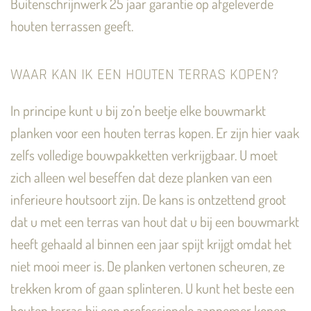
Buitenschrijnwerk 25 jaar garantie op afgeleverde
houten terrassen geeft.
WAAR KAN IK EEN HOUTEN TERRAS KOPEN?
In principe kunt u bij zo’n beetje elke bouwmarkt
planken voor een houten terras kopen. Er zijn hier vaak
zelfs volledige bouwpakketten verkrijgbaar. U moet
zich alleen wel beseffen dat deze planken van een
inferieure houtsoort zijn. De kans is ontzettend groot
dat u met een terras van hout dat u bij een bouwmarkt
heeft gehaald al binnen een jaar spijt krijgt omdat het
niet mooi meer is. De planken vertonen scheuren, ze
trekken krom of gaan splinteren. U kunt het beste een
houten terras bij een professionele aannemer kopen.