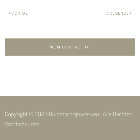
VORIGE
VOLGENDE
NEEM CONTACT OP
Copyright © 2023 Buitenschrijnwerk.eu | Alle Rechten
Voorbehouden