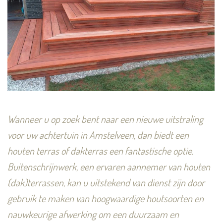
Wanneer u op zoek bent naar een nieuwe uitstraling
voor uw achtertuin in Amstelveen, dan biedt een
houten terras of dakterras een fantastische optie.
Buitenschrijnwerk, een ervaren aannemer van houten
(dak)terrassen, kan u uitstekend van dienst zijn door
gebruik te maken van hoogwaardige houtsoorten en
nauwkeurige afwerking om een duurzaam en