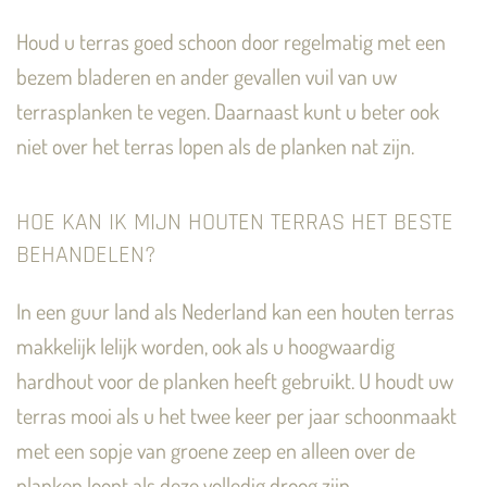
Houd u terras goed schoon door regelmatig met een
bezem bladeren en ander gevallen vuil van uw
terrasplanken te vegen. Daarnaast kunt u beter ook
niet over het terras lopen als de planken nat zijn.
HOE KAN IK MIJN HOUTEN TERRAS HET BESTE
BEHANDELEN?
In een guur land als Nederland kan een houten terras
makkelijk lelijk worden, ook als u hoogwaardig
hardhout voor de planken heeft gebruikt. U houdt uw
terras mooi als u het twee keer per jaar schoonmaakt
met een sopje van groene zeep en alleen over de
planken loopt als deze volledig droog zijn.