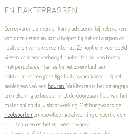
EN DAKTERRASSEN
Een ervaren aannemer kan u adviseren bij het maken
van deze keuze en kan u helpen bij het ontwerpen en
realiseren van uw droomterras. Zo kunt u bijvoorbeeld
kiezen voor een verhoogd houten terras, een terras
met pergola, een terras bij het zwembad, een
dakterras of een gezellige buitenwoonkamer.
Bij het
aanleggen van een
houten
(dak)terras is het belangrijk
om rekening te houden met de duurzaamheid van het
materiaal en de juiste afwerking. Met hoogwaardige
houtsoorten
en nauwkeurige afwerking creëert u een
duurzaam en esthetisch verantwoord
buitenverblijf.
Wilt u graag meer weten over het