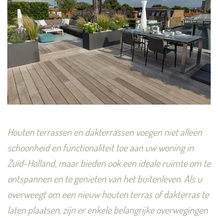
Houten terrassen en dakterrassen voegen niet alleen
schoonheid en functionaliteit toe aan uw woning in
Zuid-Holland, maar bieden ook een ideale ruimte om te
ontspannen en te genieten van het buitenleven. Als u
overweegt om een nieuw houten terras of dakterras te
laten plaatsen, zijn er enkele belangrijke overwegingen