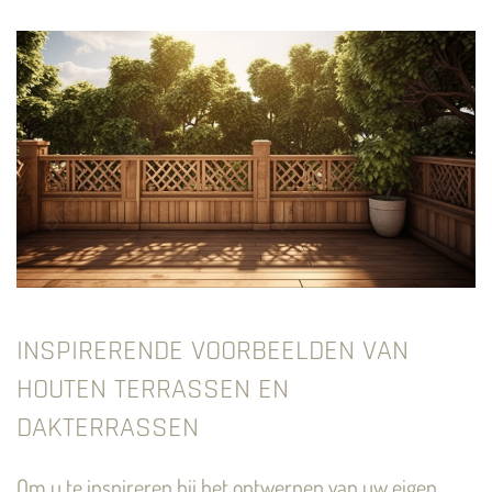
INSPIRERENDE VOORBEELDEN VAN
HOUTEN TERRASSEN EN
DAKTERRASSEN
Om u te inspireren bij het ontwerpen van uw eigen