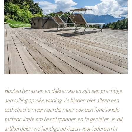
Houten terrassen en dakterrassen zijn een prachtige
aanvulling op elke woning. Ze bieden niet alleen een
esthetische meerwaarde, maar ook een functionele
buitenruimte om te ontspannen en te genieten. In dit
artikel delen we handige adviezen voor iedereen in