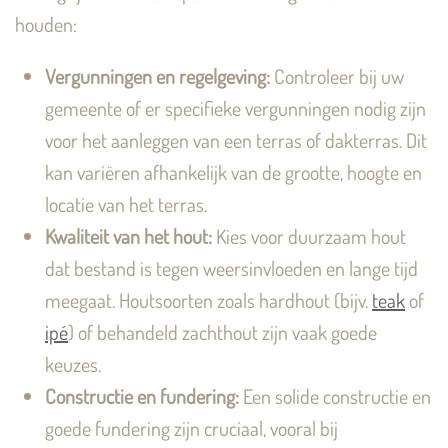
houden:
Vergunningen en regelgeving:
Controleer bij uw
gemeente of er specifieke vergunningen nodig zijn
voor het aanleggen van een terras of dakterras. Dit
kan variëren afhankelijk van de grootte, hoogte en
locatie van het terras.
Kwaliteit van het hout:
Kies voor duurzaam hout
dat bestand is tegen weersinvloeden en lange tijd
meegaat. Houtsoorten zoals hardhout (bijv.
teak
of
ipé
) of behandeld zachthout zijn vaak goede
keuzes.
Constructie en fundering:
Een solide constructie en
goede fundering zijn cruciaal, vooral bij