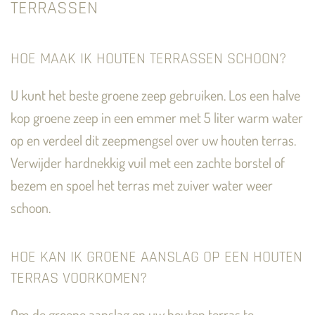
TERRASSEN
HOE MAAK IK HOUTEN TERRASSEN SCHOON?
U kunt het beste groene zeep gebruiken. Los een halve
kop groene zeep in een emmer met 5 liter warm water
op en verdeel dit zeepmengsel over uw houten terras.
Verwijder hardnekkig vuil met een zachte borstel of
bezem en spoel het terras met zuiver water weer
schoon.
HOE KAN IK GROENE AANSLAG OP EEN HOUTEN
TERRAS VOORKOMEN?
Om de groene aanslag op uw houten terras te