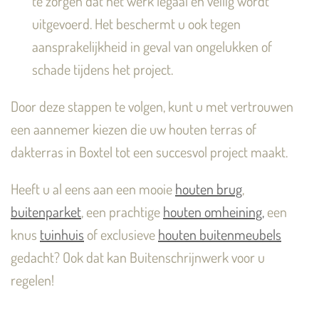
te zorgen dat het werk legaal en veilig wordt
uitgevoerd. Het beschermt u ook tegen
aansprakelijkheid in geval van ongelukken of
schade tijdens het project.
Door deze stappen te volgen, kunt u met vertrouwen
een aannemer kiezen die uw houten terras of
dakterras in Boxtel tot een succesvol project maakt.
Heeft u al eens aan een mooie
houten brug
,
buitenparket
, een prachtige
houten omheining,
een
knus
tuinhuis
of exclusieve
houten buitenmeubels
gedacht? Ook dat kan Buitenschrijnwerk voor u
regelen!