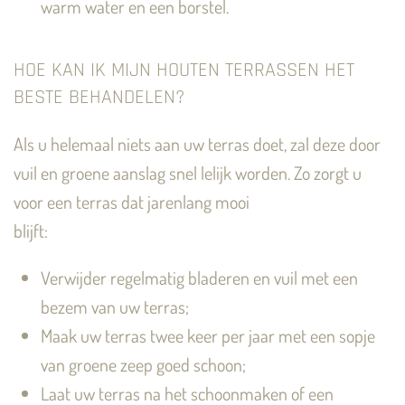
warm water en een borstel.
HOE KAN IK MIJN HOUTEN TERRASSEN HET
BESTE BEHANDELEN?
Als u helemaal niets aan uw terras doet, zal deze door
vuil en groene aanslag snel lelijk worden. Zo zorgt u
voor een terras dat jarenlang mooi
blijft:
Verwijder regelmatig bladeren en vuil met een
bezem van uw terras;
Maak uw terras twee keer per jaar met een sopje
van groene zeep goed schoon;
Laat uw terras na het schoonmaken of een