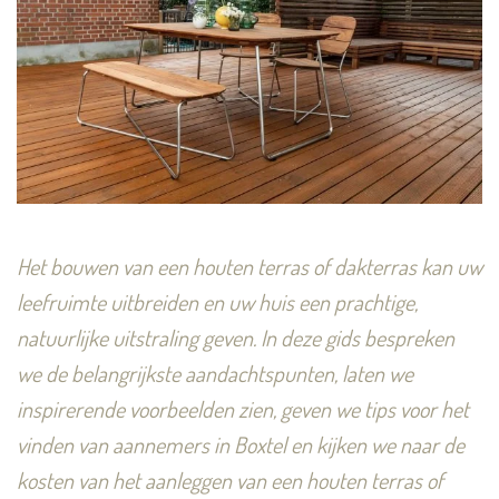
Het bouwen van een houten terras of dakterras kan uw
leefruimte uitbreiden en uw huis een prachtige,
natuurlijke uitstraling geven. In deze gids bespreken
we de belangrijkste aandachtspunten, laten we
inspirerende voorbeelden zien, geven we tips voor het
vinden van aannemers in Boxtel en kijken we naar de
kosten van het aanleggen van een houten terras of