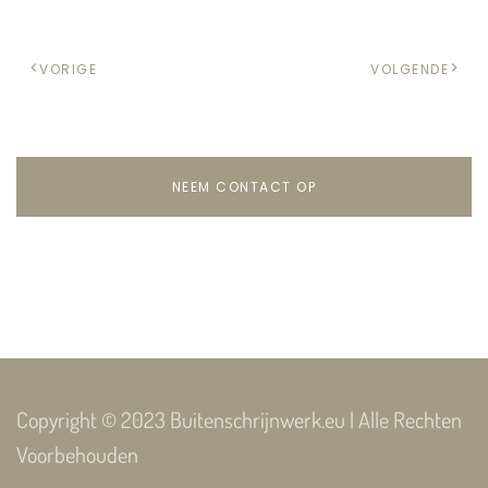
VORIGE
VOLGENDE
NEEM CONTACT OP
Copyright © 2023 Buitenschrijnwerk.eu | Alle Rechten
Voorbehouden